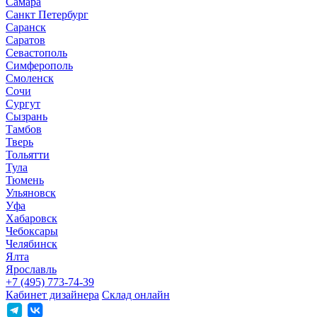
Самара
Санкт Петербург
Саранск
Саратов
Севастополь
Симферополь
Смоленск
Сочи
Сургут
Сызрань
Тамбов
Тверь
Тольятти
Тула
Тюмень
Ульяновск
Уфа
Хабаровск
Чебоксары
Челябинск
Ялта
Ярославль
+7 (495) 773-74-39
Кабинет дизайнера
Склад онлайн