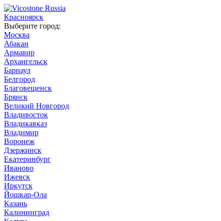
Красноярск
Выберите город:
Москва
Абакан
Армавир
Архангельск
Барнаул
Белгород
Благовещенск
Брянск
Великий Новгород
Владивосток
Владикавказ
Владимир
Воронеж
Дзержинск
Екатеринбург
Иваново
Ижевск
Иркутск
Йошкар-Ола
Казань
Калининград