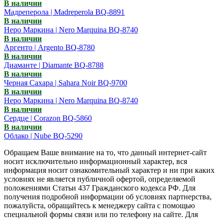
В наличии
Мадреперола | Madreperola BQ-8891
В наличии
Неро Маркина | Nero Marquina BQ-8740
В наличии
Аргенто | Argento BQ-8780
В наличии
Диаманте | Diamante BQ-8788
В наличии
Черная Сахара | Sahara Noir BQ-9700
В наличии
Неро Маркина | Nero Marquina BQ-8740
В наличии
Сердце | Corazon BQ-5860
В наличии
Облако | Nube BQ-5290
Обращаем Ваше внимание на то, что данный интернет-сайт
носит исключительно информационный характер, вся
информация носит ознакомительный характер и ни при каких
условиях не является публичной офертой, определяемой
положениями Статьи 437 Гражданского кодекса РФ. Для
получения подробной информации об условиях партнерства,
пожалуйста, обращайтесь к менеджеру сайта с помощью
специальной формы связи или по телефону на сайте. Для