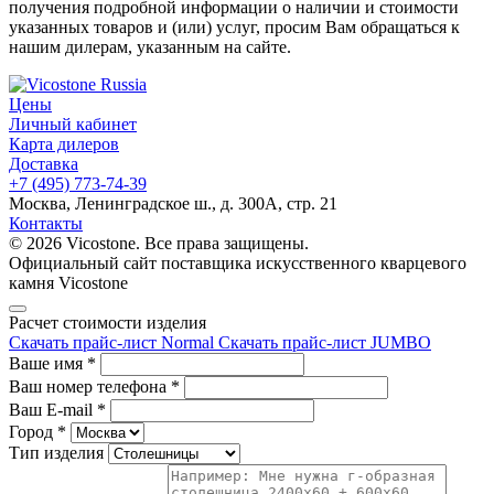
получения подробной информации о наличии и стоимости
указанных товаров и (или) услуг, просим Вам обращаться к
нашим дилерам, указанным на сайте.
Цены
Личный кабинет
Карта дилеров
Доставка
+7 (495) 773-74-39
Москва, Ленинградское ш., д. 300А, стр. 21
Контакты
© 2026 Vicostone. Все права защищены.
Официальный сайт поставщика искусственного кварцевого
камня Vicostone
Расчет стоимости изделия
Скачать прайс-лист Normal
Скачать прайс-лист JUMBO
Ваше имя
*
Ваш номер телефона
*
Ваш E-mail
*
Город
*
Тип изделия