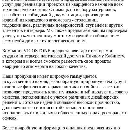
услуг для реализации проектов из кварцевого камня на всех
технологических этапах: помощь по выбору материалов,
разработка необходимой документации, производство
изделий из кварцевого агломерата - столешниц,
подоконников, различных поверхностей, ступеней и других
элементов интерьера. Мы также предлагаем нашим партнерам
услугу по качественному монтажу изделий с соблюдением
всех необходимых технологических норм.
Компания VICOSTONE предоставляет архитекторам и
студиям интерьера партнерский доступ к Личному Кабинету,
в котором вы всегда сможете разместить свои проекты
кварцевого агломерата высокого качества.
Наша продукция имеет широкую гамму цветов
искусственного камня, разнообразную природную текстуру и
отличные физические характеристики и свойства - все это
позволяет предложить клиенту изысканный продукт высокого
качества, исполненный с учетом различных дизайнерских
решений. Готовые изделия обладают высокой прочностью,
долговечностью и износостойкостью, что позволяет
использовать их в жилых и общественных зонах, ресторанах и
офисах.
Более подробную информацию о наших предложениях и о