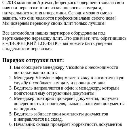
С 2013 компания Артема Дворецкого совершенствовала свои
навыки перевозки плит из кварцевого агломерата,
натурального камня и керамики. Сегодня можно смело
заявить, что они являются профессионалами своего дела!
Мы доверяем перевозку своих плит только лучшим!
Все автомобили наших партнеров оборудованы под
вертикальную перевозку плит. Это означает, что, обратившись
к «ДВОРЕЦКИЙ LOGISTIC» вы можете быть уверены
в надежности перевозки.
Порядок отгрузки плит:
Вы сообщаете менеджеру Vicostone о необходимости
доставки ваших плит.
Менеджер Vicostone оформляет заявку в логистическую
службу и сообщает вам дату и сроки доставки.
Водитель направляется в офис к менеджеру, который
подготовил ему отгрузочные документы.
Менеджер повторно проверяет документы, получает
доверенность от водителя, выдает водителю документы
на подпись.
Водитель забирает свои комплекты документов
и направляется на склад.
Начальник склада проверяет корректность документов