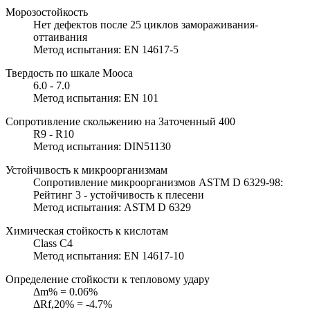
Морозостойкость
Нет дефектов после 25 циклов замораживания-
оттаивания
Метод испытания: EN 14617-5
Твердость по шкале Мооса
6.0 - 7.0
Метод испытания: EN 101
Сопротивление скольжению на Заточенный 400
R9 - R10
Метод испытания: DIN51130
Устойчивость к микроорганизмам
Сопротивление микроорганизмов ASTM D 6329-98:
Рейтинг 3 - устойчивость к плесени
Метод испытания: ASTM D 6329
Химическая стойкость к кислотам
Class C4
Метод испытания: EN 14617-10
Определение стойкости к тепловому удару
Δm% = 0.06%
ΔRf,20% = -4.7%