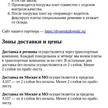
и состав заказа.
Производится погрузка плит совместно с отделом
контроля качества.
После погрузки плит на «пирамиду» водитель
фиксирует плиты специальными ремнями и уезжает
со склада.
Сайт нашего партнера —
https://dvoretskiilogistic.ru/
Зоны доставки и цены
Доставка в регионы
осуществляется через транспортные
компании. Каждый понедельник и четверг мы возим плиты
в транспортные компании за на счет. В остальные дни
доставка без оплаты осуществляется от 2 слэбов. Менее
2 слэбов по прайс-листу.
Доставка по Москве и МО
осуществляется в пределах
А107 — от 2 слэбов без оплаты. Менее 2 слэбов по прайс-
листу.
Доставка по Москве и МО
осуществляется за пределы
А107 — от 4 слэбов без оплаты. Менее 4 слэбов по прайс-
листу.