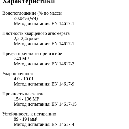
Характеристики
Водопоглощение (% по массе)
≤0,04%(W4)
Метод испытания: EN 14617-1
Плотность кварцевого агломерата
2,2-2,4гр/см³
Метод испытания: EN 14617-1
Предел прочности при изгибе
>40 MP
Метод испытания: EN 14617-2
Ударопрочность
4.0 - 10.0J
Метод испытания: EN 14617-9
Прочность на сжатие
154 - 196 MP
Метод испытания: EN 14617-15
Устойчивость к истиранию
89 - 194 мм³
Метод испытания: EN 14617-4