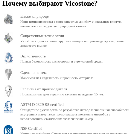
Почему выбирают Vicostone?
Ближе к природе
Наша компания первая в мире запустила линейку уникальных текстур,
полностью имитирующих природный камень.
Современные технологии
Vicostone - один из самых крупных заводов по производству кварцевого
агломерата в мире.
Экологичность
Полная безопасность для здоровья и окружающей среды.
Сделано на века
Максимальная надежность и прочность материала.
Гарантия от производителя
Производитель дает гарантию качества на изделия 15 лет.
ASTM D 6329-98 certified
Стандартное руководство по разработке методологии оценки способности
внутренних материалов предотвращать появление микробов с
использованием статических экологических камер.
NSF Certified
Национальный Фонд Санитарии гарантирует, что продукт соответствует