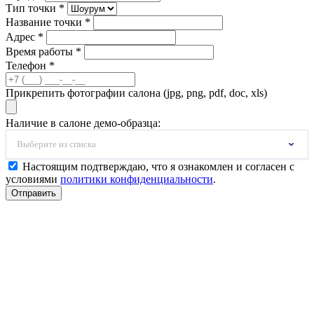
Тип точки *
Название точки *
Адрес *
Время работы *
Телефон *
Прикрепить фотографии салона (jpg, png, pdf, doc, xls)
Наличие в салоне демо-образца:
Выберите из списка
Настоящим подтверждаю, что я ознакомлен и согласен с
условиями
политики конфиденциальности
.
Отправить