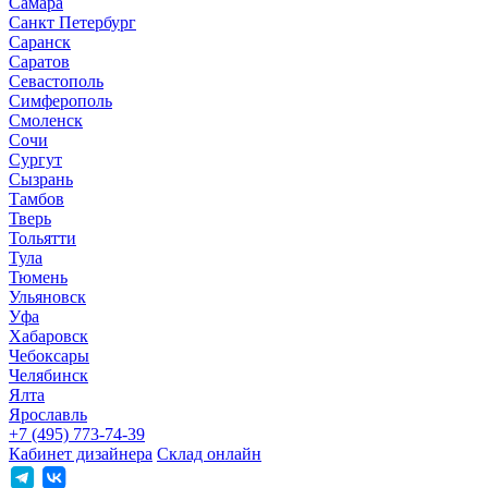
Самара
Санкт Петербург
Саранск
Саратов
Севастополь
Симферополь
Смоленск
Сочи
Сургут
Сызрань
Тамбов
Тверь
Тольятти
Тула
Тюмень
Ульяновск
Уфа
Хабаровск
Чебоксары
Челябинск
Ялта
Ярославль
+7 (495) 773-74-39
Кабинет дизайнера
Склад онлайн