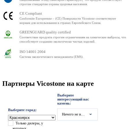
строгим стандартам охраны здоровья населения.
CE Compliant
Conformite Europeenne – (CE) Поверхности Vicostone соответствуют
нормам для использования в странах Европейского Союза.
GREENGUARD quality certified
Соответствие продукта строгим ограничениям на химические выбросы, что
способствует созданию экологически чистых изделий.
ISO 14001:2004
Система экологического менеджмента (EMS).
Партнеры Vicostone на карте
Выберите
интересующий вас
камень:
Выберите город:
Ничего не выбрано
Только дилеры, у
которых