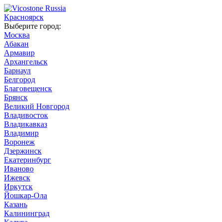
Красноярск
Выберите город:
Москва
Абакан
Армавир
Архангельск
Барнаул
Белгород
Благовещенск
Брянск
Великий Новгород
Владивосток
Владикавказ
Владимир
Воронеж
Дзержинск
Екатеринбург
Иваново
Ижевск
Иркутск
Йошкар-Ола
Казань
Калининград