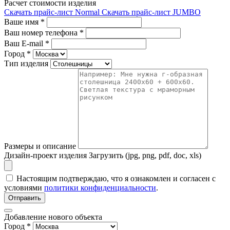
Расчет стоимости изделия
Скачать прайс-лист Normal
Скачать прайс-лист JUMBO
Ваше имя
*
Ваш номер телефона
*
Ваш E-mail
*
Город
*
Тип изделия
Размеры и описание
Дизайн-проект изделия
Загрузить (jpg, png, pdf, doc, xls)
Настоящим подтверждаю, что я ознакомлен и согласен с
условиями
политики конфиденциальности
.
Отправить
Добавление нового объекта
Город *