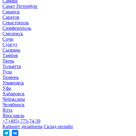
Самара
Санкт Петербург
Саранск
Саратов
Севастополь
Симферополь
Смоленск
Сочи
Сургут
Сызрань
Тамбов
Тверь
Тольятти
Тула
Тюмень
Ульяновск
Уфа
Хабаровск
Чебоксары
Челябинск
Ялта
Ярославль
+7 (495) 773-74-39
Кабинет дизайнера
Склад онлайн