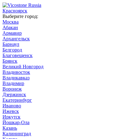
Красноярск
Выберите город:
Москва
Абакан
Армавир
Архангельск
Барнаул
Белгород
Благовещенск
Брянск
Великий Новгород
Владивосток
Владикавказ
Владимир
Воронеж
Дзержинск
Екатеринбург
Иваново
Ижевск
Иркутск
Йошкар-Ола
Казань
Калининград