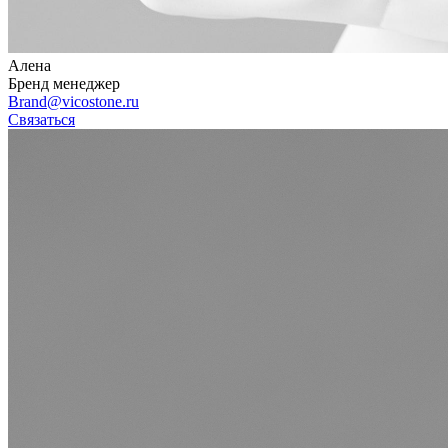
Алена
Бренд менеджер
Brand@vicostone.ru
Связаться