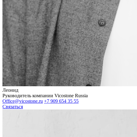
Леонид
Руководитель компании Vicostone Russia
Office@vicostone.ru
+7 909 654 35 55
Связаться