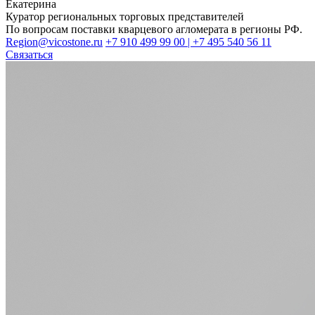
Екатерина
Куратор региональных торговых представителей
По вопросам поставки кварцевого агломерата в регионы РФ.
Region@vicostone.ru
+7 910 499 99 00 | +7 495 540 56 11
Связаться