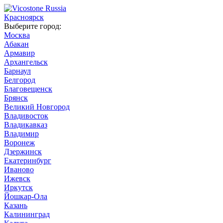
Красноярск
Выберите город:
Москва
Абакан
Армавир
Архангельск
Барнаул
Белгород
Благовещенск
Брянск
Великий Новгород
Владивосток
Владикавказ
Владимир
Воронеж
Дзержинск
Екатеринбург
Иваново
Ижевск
Иркутск
Йошкар-Ола
Казань
Калининград