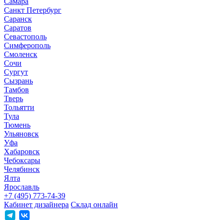
Самара
Санкт Петербург
Саранск
Саратов
Севастополь
Симферополь
Смоленск
Сочи
Сургут
Сызрань
Тамбов
Тверь
Тольятти
Тула
Тюмень
Ульяновск
Уфа
Хабаровск
Чебоксары
Челябинск
Ялта
Ярославль
+7 (495) 773-74-39
Кабинет дизайнера
Склад онлайн