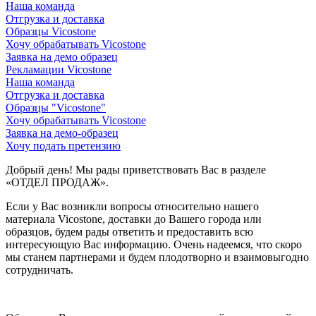
Наша команда
Отгрузка и доставка
Образцы Vicostone
Хочу обрабатывать Vicostone
Заявка на демо образец
Рекламации Vicostone
Наша команда
Отгрузка и доставка
Образцы "Vicostone"
Хочу обрабатывать Vicostone
Заявка на демо-образец
Хочу подать претензию
Добрый день! Мы рады приветствовать Вас в разделе
«ОТДЕЛ ПРОДАЖ».
Если у Вас возникли вопросы относительно нашего
материала Vicostone, доставки до Вашего города или
образцов, будем рады ответить и предоставить всю
интересующую Вас информацию. Очень надеемся, что скоро
мы станем партнерами и будем плодотворно и взаимовыгодно
сотрудничать.