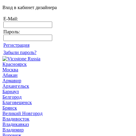
Вход в кабинет дизайнера
E-Mail:
Пароль:
Регистрация
Забыли пароль?
Красноярск
Москва
Абакан
Армавир
Архангельск
Барнаул
Белгород
Благовещенск
Брянск
Великий Новгород
Владивосток
Владикавказ
Владимир
Воронеж