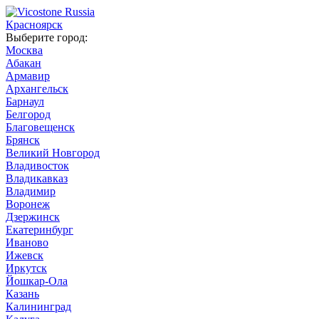
Красноярск
Выберите город:
Москва
Абакан
Армавир
Архангельск
Барнаул
Белгород
Благовещенск
Брянск
Великий Новгород
Владивосток
Владикавказ
Владимир
Воронеж
Дзержинск
Екатеринбург
Иваново
Ижевск
Иркутск
Йошкар-Ола
Казань
Калининград