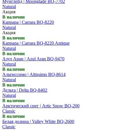
Мунглейд | Moonglade BQ-7702
Natural
Акция
В наличии
Каррара | Carrara BQ-8220
Natural
Акция
В наличии
Каррара | Carrara BQ-8220 Antique
Natural
В наличии
Азул Аран | Azul Aran BQ-9470
Natural
В наличии
Альтиссимо | Altissimo BQ-8614
Natural
В наличии
Дельта | Delta BQ-8402
Natural
В наличии
Арктический снег | Artic Snow BQ-200
Classic
В наличии
Белая долина | Valley White BQ-2600
Classic