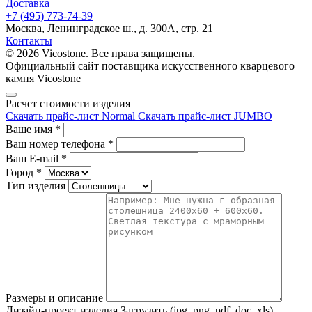
Доставка
+7 (495) 773-74-39
Москва, Ленинградское ш., д. 300А, стр. 21
Контакты
© 2026 Vicostone. Все права защищены.
Официальный сайт поставщика искусственного кварцевого
камня Vicostone
Расчет стоимости изделия
Скачать прайс-лист Normal
Скачать прайс-лист JUMBO
Ваше имя
*
Ваш номер телефона
*
Ваш E-mail
*
Город
*
Тип изделия
Размеры и описание
Дизайн-проект изделия
Загрузить (jpg, png, pdf, doc, xls)