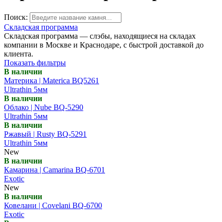
Поиск:
Складская программа
Складская программа — слэбы, находящиеся на складах
компании в Москве и Краснодаре, с быстрой доставкой до
клиента.
Показать фильтры
В наличии
Материка | Materica BQ5261
Ultrathin 5мм
В наличии
Облако | Nube BQ-5290
Ultrathin 5мм
В наличии
Ржавый | Rusty BQ-5291
Ultrathin 5мм
New
В наличии
Камарина | Camarina BQ-6701
Exotic
New
В наличии
Ковелани | Covelani BQ-6700
Exotic