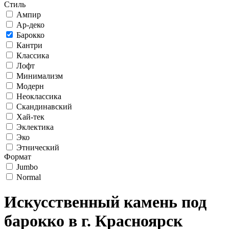
Стиль
Ампир
Ар-деко
Барокко
Кантри
Классика
Лофт
Минимализм
Модерн
Неоклассика
Скандинавский
Хай-тек
Эклектика
Эко
Этнический
Формат
Jumbo
Normal
Искусственный камень под
барокко в г. Красноярск