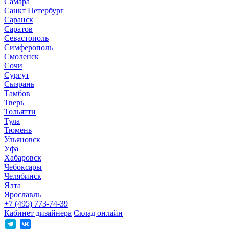
Самара
Санкт Петербург
Саранск
Саратов
Севастополь
Симферополь
Смоленск
Сочи
Сургут
Сызрань
Тамбов
Тверь
Тольятти
Тула
Тюмень
Ульяновск
Уфа
Хабаровск
Чебоксары
Челябинск
Ялта
Ярославль
+7 (495) 773-74-39
Кабинет дизайнера
Склад онлайн