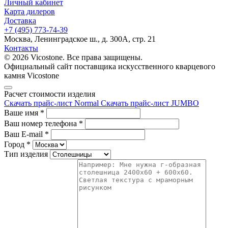
Личный кабинет
Карта дилеров
Доставка
+7 (495) 773-74-39
Москва, Ленинградское ш., д. 300А, стр. 21
Контакты
© 2026 Vicostone. Все права защищены.
Официальный сайт поставщика искусственного кварцевого
камня Vicostone
Расчет стоимости изделия
Скачать прайс-лист Normal
Скачать прайс-лист JUMBO
Ваше имя
*
Ваш номер телефона
*
Ваш E-mail
*
Город
*
Тип изделия