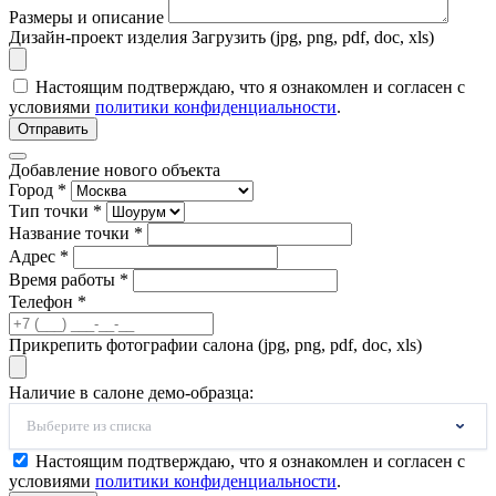
Размеры и описание
Дизайн-проект изделия
Загрузить (jpg, png, pdf, doc, xls)
Настоящим подтверждаю, что я ознакомлен и согласен с
условиями
политики конфиденциальности
.
Отправить
Добавление нового объекта
Город *
Тип точки *
Название точки *
Адрес *
Время работы *
Телефон *
Прикрепить фотографии салона (jpg, png, pdf, doc, xls)
Наличие в салоне демо-образца:
Выберите из списка
Настоящим подтверждаю, что я ознакомлен и согласен с
условиями
политики конфиденциальности
.