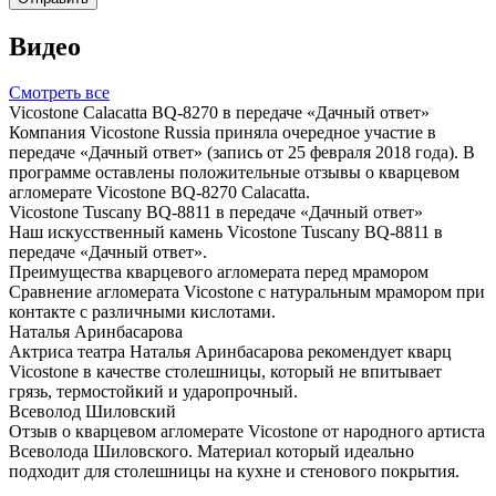
Видео
Смотреть все
Vicostone Calacatta BQ-8270 в передаче «Дачный ответ»
Компания Vicostone Russia приняла очередное участие в
передаче «Дачный ответ» (запись от 25 февраля 2018 года). В
программе оставлены положительные отзывы о кварцевом
агломерате Vicostone BQ-8270 Calacatta.
Vicostone Tuscany BQ-8811 в передаче «Дачный ответ»
Наш искусственный камень Vicostone Tuscany BQ-8811 в
передаче «Дачный ответ».
Преимущества кварцевого агломерата перед мрамором
Сравнение агломерата Vicostone с натуральным мрамором при
контакте с различными кислотами.
Наталья Аринбасарова
Актриса театра Наталья Аринбасарова рекомендует кварц
Vicostone в качестве столешницы, который не впитывает
грязь, термостойкий и ударопрочный.
Всеволод Шиловский
Отзыв о кварцевом агломерате Vicostone от народного артиста
Всеволода Шиловского. Материал который идеально
подходит для столешницы на кухне и стенового покрытия.