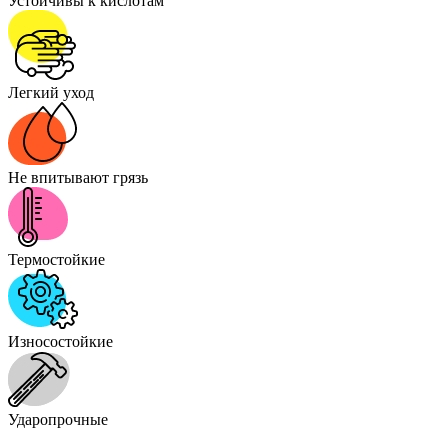
Устойчивы к кислотам
Легкий уход
Не впитывают грязь
Термостойкие
Износостойкие
Ударопрочные