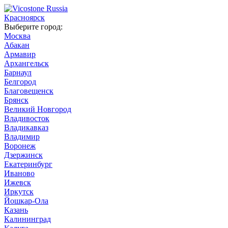
Красноярск
Выберите город:
Москва
Абакан
Армавир
Архангельск
Барнаул
Белгород
Благовещенск
Брянск
Великий Новгород
Владивосток
Владикавказ
Владимир
Воронеж
Дзержинск
Екатеринбург
Иваново
Ижевск
Иркутск
Йошкар-Ола
Казань
Калининград