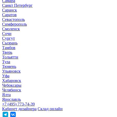
Самара
Санкт Петербург
Саранск
Саратов
Севастополь
Симферополь
Смоленск
Сочи
Сургут
Сызрань
Тамбов
Тверь
Тольятти
Тула
Тюмень
Ульяновск
Уфа
Хабаровск
Чебоксары
Челябинск
Ялта
Ярославль
+7 (495) 773-74-39
Кабинет дизайнера
Склад онлайн