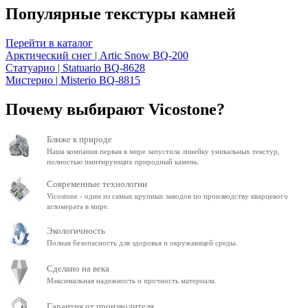
Популярные текстуры камней
Перейти в каталог
Арктический снег | Artic Snow BQ-200
Статуарио | Statuario BQ-8628
Мистерио | Misterio BQ-8815
Почему выбирают Vicostone?
Ближе к природе
Наша компания первая в мире запустила линейку уникальных текстур,
полностью имитирующих природный камень.
Современные технологии
Vicostone - один из самых крупных заводов по производству кварцевого
агломерата в мире.
Экологичность
Полная безопасность для здоровья и окружающей среды.
Сделано на века
Максимальная надежность и прочность материала.
Гарантия от производителя