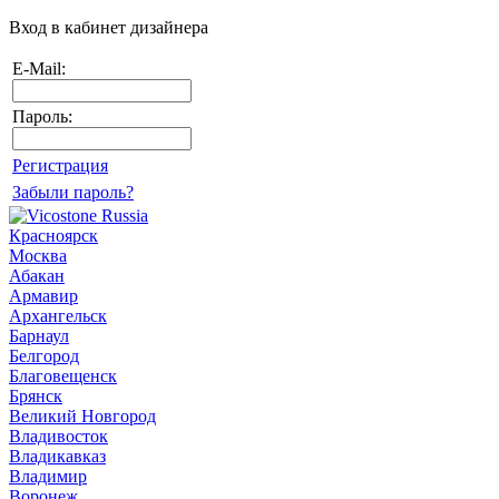
Вход в кабинет дизайнера
E-Mail:
Пароль:
Регистрация
Забыли пароль?
Красноярск
Москва
Абакан
Армавир
Архангельск
Барнаул
Белгород
Благовещенск
Брянск
Великий Новгород
Владивосток
Владикавказ
Владимир
Воронеж