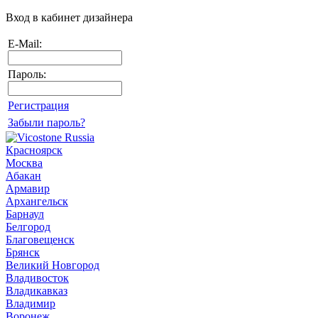
Вход в кабинет дизайнера
E-Mail:
Пароль:
Регистрация
Забыли пароль?
Красноярск
Москва
Абакан
Армавир
Архангельск
Барнаул
Белгород
Благовещенск
Брянск
Великий Новгород
Владивосток
Владикавказ
Владимир
Воронеж