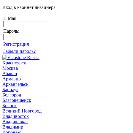
Вход в кабинет дизайнера
E-Mail:
Пароль:
Регистрация
Забыли пароль?
Красноярск
Москва
Абакан
Армавир
Архангельск
Барнаул
Белгород
Благовещенск
Брянск
Великий Новгород
Владивосток
Владикавказ
Владимир
Воронеж