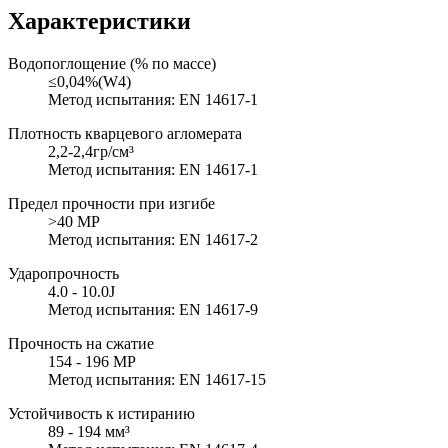
Характеристики
Водопоглощение (% по массе)
≤0,04%(W4)
Метод испытания: EN 14617-1
Плотность кварцевого агломерата
2,2-2,4гр/см³
Метод испытания: EN 14617-1
Предел прочности при изгибе
>40 MP
Метод испытания: EN 14617-2
Ударопрочность
4.0 - 10.0J
Метод испытания: EN 14617-9
Прочность на сжатие
154 - 196 MP
Метод испытания: EN 14617-15
Устойчивость к истиранию
89 - 194 мм³