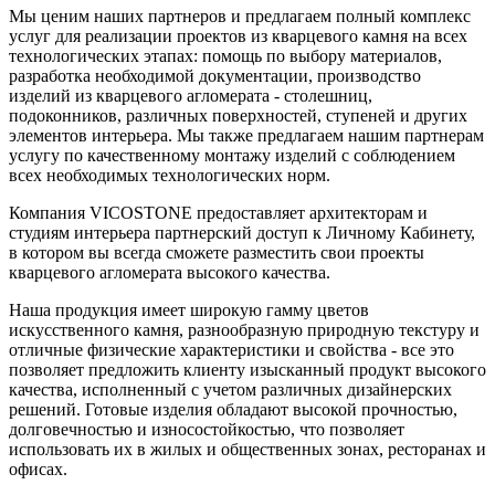
Мы ценим наших партнеров и предлагаем полный комплекс
услуг для реализации проектов из кварцевого камня на всех
технологических этапах: помощь по выбору материалов,
разработка необходимой документации, производство
изделий из кварцевого агломерата - столешниц,
подоконников, различных поверхностей, ступеней и других
элементов интерьера. Мы также предлагаем нашим партнерам
услугу по качественному монтажу изделий с соблюдением
всех необходимых технологических норм.
Компания VICOSTONE предоставляет архитекторам и
студиям интерьера партнерский доступ к Личному Кабинету,
в котором вы всегда сможете разместить свои проекты
кварцевого агломерата высокого качества.
Наша продукция имеет широкую гамму цветов
искусственного камня, разнообразную природную текстуру и
отличные физические характеристики и свойства - все это
позволяет предложить клиенту изысканный продукт высокого
качества, исполненный с учетом различных дизайнерских
решений. Готовые изделия обладают высокой прочностью,
долговечностью и износостойкостью, что позволяет
использовать их в жилых и общественных зонах, ресторанах и
офисах.