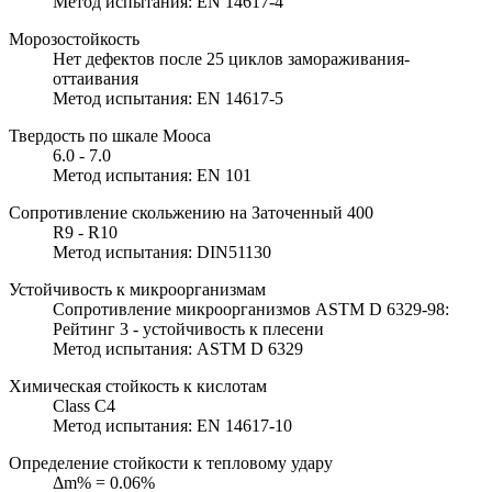
Метод испытания: EN 14617-4
Морозостойкость
Нет дефектов после 25 циклов замораживания-
оттаивания
Метод испытания: EN 14617-5
Твердость по шкале Мооса
6.0 - 7.0
Метод испытания: EN 101
Сопротивление скольжению на Заточенный 400
R9 - R10
Метод испытания: DIN51130
Устойчивость к микроорганизмам
Сопротивление микроорганизмов ASTM D 6329-98:
Рейтинг 3 - устойчивость к плесени
Метод испытания: ASTM D 6329
Химическая стойкость к кислотам
Class C4
Метод испытания: EN 14617-10
Определение стойкости к тепловому удару
Δm% = 0.06%