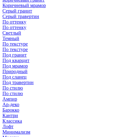
Коричневый мрамор
Серый гранит
Серый травертин
По оттенку
По оттенку
Светлый
Темный
По текстуре
По текстуре
Под гранит
Под кварцит
Под мрамор
Природный
Под сланец
Под травертин
По стилю
По стилю
Ампир
Ар-деко
Барокко
Кантри
Классика
Лофт
Минимализм