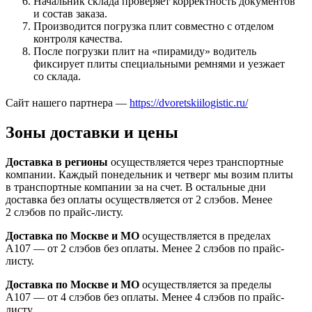
Начальник склада проверяет корректность документов
и состав заказа.
Производится погрузка плит совместно с отделом
контроля качества.
После погрузки плит на «пирамиду» водитель
фиксирует плиты специальными ремнями и уезжает
со склада.
Сайт нашего партнера —
https://dvoretskiilogistic.ru/
Зоны доставки и цены
Доставка в регионы
осуществляется через транспортные
компании. Каждый понедельник и четверг мы возим плиты
в транспортные компании за на счет. В остальные дни
доставка без оплаты осуществляется от 2 слэбов. Менее
2 слэбов по прайс-листу.
Доставка по Москве и МО
осуществляется в пределах
А107 — от 2 слэбов без оплаты. Менее 2 слэбов по прайс-
листу.
Доставка по Москве и МО
осуществляется за пределы
А107 — от 4 слэбов без оплаты. Менее 4 слэбов по прайс-
листу.