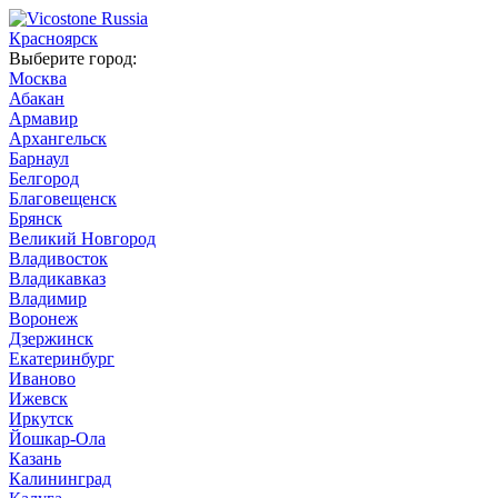
Красноярск
Выберите город:
Москва
Абакан
Армавир
Архангельск
Барнаул
Белгород
Благовещенск
Брянск
Великий Новгород
Владивосток
Владикавказ
Владимир
Воронеж
Дзержинск
Екатеринбург
Иваново
Ижевск
Иркутск
Йошкар-Ола
Казань
Калининград