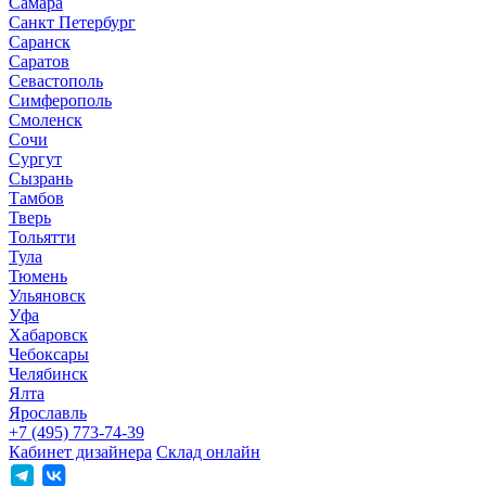
Самара
Санкт Петербург
Саранск
Саратов
Севастополь
Симферополь
Смоленск
Сочи
Сургут
Сызрань
Тамбов
Тверь
Тольятти
Тула
Тюмень
Ульяновск
Уфа
Хабаровск
Чебоксары
Челябинск
Ялта
Ярославль
+7 (495) 773-74-39
Кабинет дизайнера
Склад онлайн