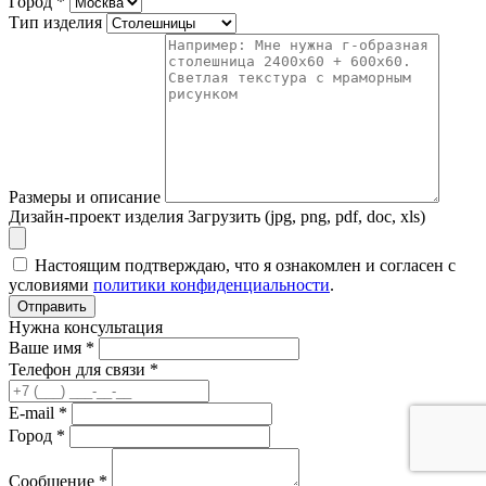
Город
*
Тип изделия
Размеры и описание
Дизайн-проект изделия
Загрузить (jpg, png, pdf, doc, xls)
Настоящим подтверждаю, что я ознакомлен и согласен с
условиями
политики конфиденциальности
.
Отправить
Нужна консультация
Ваше имя *
Телефон для связи *
E-mail *
Город *
Сообщение *