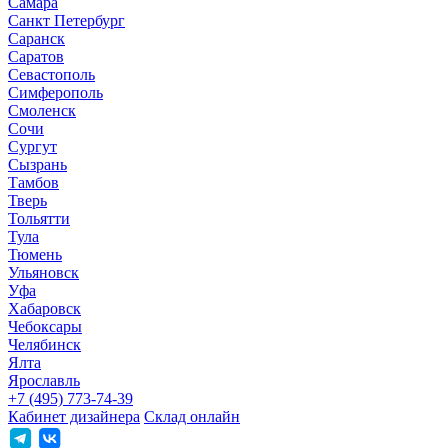
Самара
Санкт Петербург
Саранск
Саратов
Севастополь
Симферополь
Смоленск
Сочи
Сургут
Сызрань
Тамбов
Тверь
Тольятти
Тула
Тюмень
Ульяновск
Уфа
Хабаровск
Чебоксары
Челябинск
Ялта
Ярославль
+7 (495) 773-74-39
Кабинет дизайнера
Склад онлайн