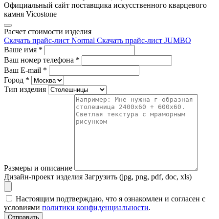
Официальный сайт поставщика искусственного кварцевого
камня Vicostone
Расчет стоимости изделия
Скачать прайс-лист Normal
Скачать прайс-лист JUMBO
Ваше имя
*
Ваш номер телефона
*
Ваш E-mail
*
Город
*
Тип изделия
Размеры и описание
Дизайн-проект изделия
Загрузить (jpg, png, pdf, doc, xls)
Настоящим подтверждаю, что я ознакомлен и согласен с
условиями
политики конфиденциальности
.
Отправить