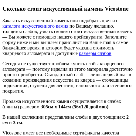
Сколько стоит искусственный камень Vicostone
Заказать искусственный камень или подобрать цвет из
каталога искусственного камня
по Вашему желанию,
толщины слэбов, узнать сколько стоит искусственный камень
— Вы можете с помощью нашего прейскуранта. Заполните
форму ниже и мы вышлем прайс-лист на Ваш e-mail в самое
ближайшее время, в котором будет указана стоимость
кварцевого агломерата и доступные
размеры слэбов
.
Сегодня не существует проблем купить слэбы кварцевого
агломерата — поэтому изделия из этого материала достаточно
просто приобрести. Стандартный слэб — лишь первый шаг в
создании произведения искусства из кварца — столешницы,
подоконник, ступени для лестниц, напольного или стенового
покрытия.
Продажа искусственного камня осуществляется в слэбах
(плиты) размером
305cм x 144cм (56х120 дюймов)
.
В нашей коллекции представлены слэбы в двух толщинах:
2
см
и
3 см
.
Vicostone имеет все необходимые сертификаты качества