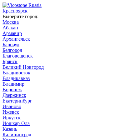
Красноярск
Выберите город:
Москва
Абакан
Армавир
Архангельск
Барнаул
Белгород
Благовещенск
Брянск
Великий Новгород
Владивосток
Владикавказ
Владимир
Воронеж
Дзержинск
Екатеринбург
Иваново
Ижевск
Иркутск
Йошкар-Ола
Казань
Калининград