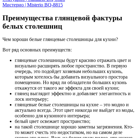
Мистерио | Misterio BQ-8815
Преимущества глянцевой фактуры
белых столешниц
Чем хороши белые глянцевые столешницы для кухни?
Вот ряд основных преимуществ:
глянцевые столешницы будут красиво отражать цвет и
визуально расширять любое пространство. В первую
очередь, это подойдет хозяевам небольших кухонь,
которым хотелось бы добавить визуального простора
помещению. Но вряд ли обладатели больших кухонь
откажутся от такого же эффекта для своей кухни;
глянец выглядит эффектно и добавляет элегантность и
лоск интерьеру;
глянцевые белые столешницы на кухне – это модно и
актуально всегда. Этот цвет никогда не выйдет из моды,
особенно для кухонного интерьера;
белый цвет освежает пространство;
на такой столешнице хорошо заметны загрязнения. Кто-
то может счесть это недостатком, но на самом деле
скорее это плюс. Ведь на белом сразу видно, что нужно