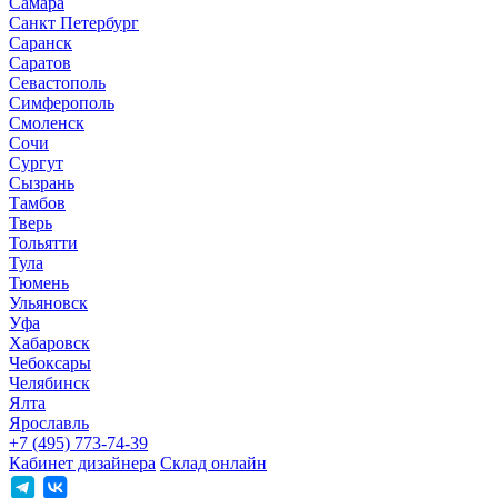
Самара
Санкт Петербург
Саранск
Саратов
Севастополь
Симферополь
Смоленск
Сочи
Сургут
Сызрань
Тамбов
Тверь
Тольятти
Тула
Тюмень
Ульяновск
Уфа
Хабаровск
Чебоксары
Челябинск
Ялта
Ярославль
+7 (495) 773-74-39
Кабинет дизайнера
Склад онлайн