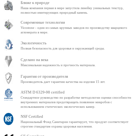
Ближе к природе
Наша компания первая в мире запустила линейку уникальных текстур,
полностью имитирующих природный камень.
Современные технологии
Vicostone - один из самых крупных заводов по производству кварцевого
агломерата в мире.
Экологичность
Полная безопасность для здоровья и окружающей среды.
Сделано на века
Максимальная надежность и прочность материала.
Гарантия от производителя
Производитель дает гарантию качества на изделия 15 лет.
ASTM D 6329-98 certified
Стандартное руководство по разработке методологии оценки способности
внутренних материалов предотвращать появление микробов с
использованием статических экологических камер.
NSF Certified
Национальный Фонд Санитарии гарантирует, что продукт соответствует
строгим стандартам охраны здоровья населения.