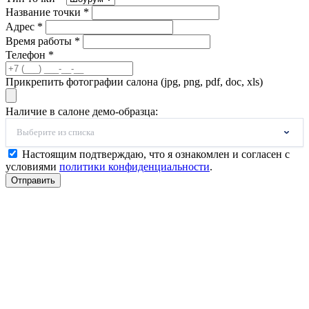
Название точки *
Адрес *
Время работы *
Телефон *
Прикрепить фотографии салона (jpg, png, pdf, doc, xls)
Наличие в салоне демо-образца:
Выберите из списка
Настоящим подтверждаю, что я ознакомлен и согласен с
условиями
политики конфиденциальности
.
Отправить