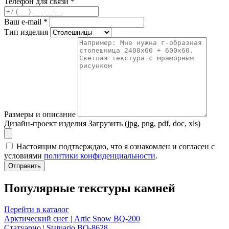
Телефон для связи
*
Ваш e-mail
*
Тип изделия
Размеры и описание
Дизайн-проект изделия
Загрузить (jpg, png, pdf, doc, xls)
Настоящим подтверждаю, что я ознакомлен и согласен с
условиями
политики конфиденциальности
.
Отправить
Популярные текстуры камней
Перейти в каталог
Арктический снег | Artic Snow BQ-200
Статуарио | Statuario BQ-8628