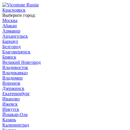
Красноярск
Выберите город:
Москва
Абакан
Армавир
Архангельск
Барнаул
Белгород
Благовещенск
Брянск
Великий Новгород
Владивосток
Владикавказ
Владимир
Воронеж
Дзержинск
Екатеринбург
Иваново
Ижевск
Иркутск
Йошкар-Ола
Казань
Калининград