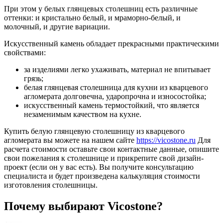
При этом у белых глянцевых столешниц есть различные
оттенки: и кристально белый, и мраморно-белый, и
молочный, и другие вариации.
Искусственный камень обладает прекрасными практическими
свойствами:
за изделиями легко ухаживать, материал не впитывает
грязь;
белая глянцевая столешница для кухни из кварцевого
агломерата долговечна, ударопрочна и износостойка;
искусственный камень термостойкий, что является
незаменимым качеством на кухне.
Купить белую глянцевую столешницу из кварцевого
агломерата вы можете на нашем сайте
https://vicostone.ru
Для
расчета стоимости оставьте свои контактные данные, опишите
свои пожелания к столешнице и прикрепите свой дизайн-
проект (если он у вас есть). Вы получите консультацию
специалиста и будет произведена калькуляция стоимости
изготовления столешницы.
Почему выбирают Vicostone?