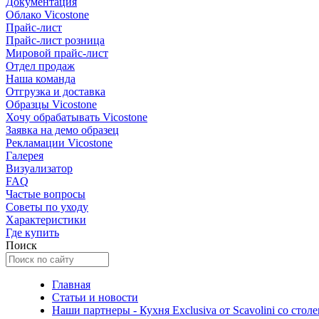
Документация
Облако Vicostone
Прайс-лист
Прайс-лист розница
Мировой прайс-лист
Отдел продаж
Наша команда
Отгрузка и доставка
Образцы Vicostone
Хочу обрабатывать Vicostone
Заявка на демо образец
Рекламации Vicostone
Галерея
Визуализатор
FAQ
Частые вопросы
Советы по уходу
Характеристики
Где купить
Поиск
Главная
Статьи и новости
Наши партнеры - Кухня Exclusiva от Scavolini со столе