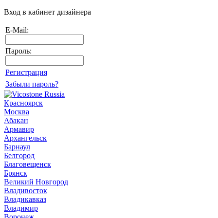
Вход в кабинет дизайнера
E-Mail:
Пароль:
Регистрация
Забыли пароль?
Красноярск
Москва
Абакан
Армавир
Архангельск
Барнаул
Белгород
Благовещенск
Брянск
Великий Новгород
Владивосток
Владикавказ
Владимир
Воронеж