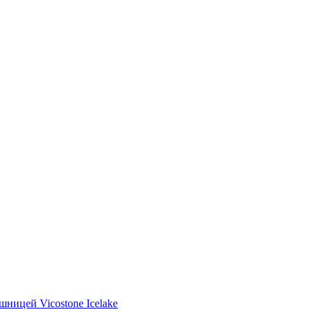
шницей Vicostone Icelake