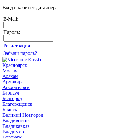
Вход в кабинет дизайнера
E-Mail:
Пароль:
Регистрация
Забыли пароль?
Красноярск
Москва
Абакан
Армавир
Архангельск
Барнаул
Белгород
Благовещенск
Брянск
Великий Новгород
Владивосток
Владикавказ
Владимир
Воронеж