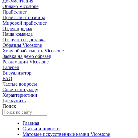
Документация
Облако Vicostone
Прайс-лист
Прайс-лист розница
Мировой прайс-лист
Отдел продаж
Наша команда
Отгрузка и доставка
Образцы Vicostone
Хочу обрабатывать Vicostone
Заявка на демо образец
Рекламации Vicostone
Галерея
Визуализатор
FAQ
Частые вопросы
Советы по уходу
Характеристики
Где купить
Поиск
Главная
Статьи и новости
Матовые искусственные камни Vicostone